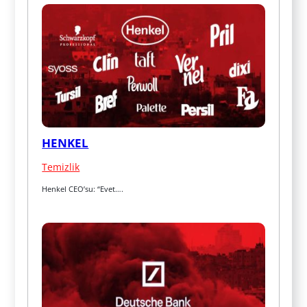
HENKEL
Temizlik
Henkel CEO’su: “Evet….