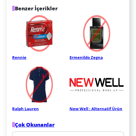
Benzer İçerikler
Rennie
Ermenildo Zegna
Ralph Lauren
New Well : Alternatif Ürün
Çok Okunanlar