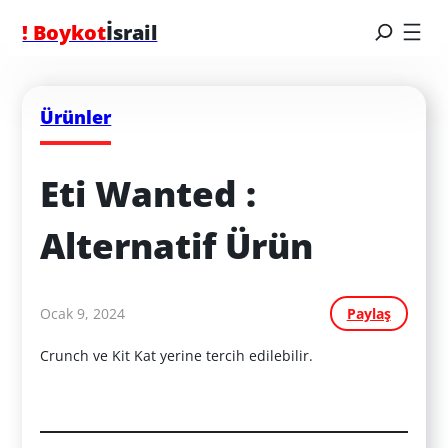
! Boykot
İsrail
Ürünler
Eti Wanted : 
Alternatif Ürün
Ocak 9, 2024
Paylaş
Crunch ve Kit Kat yerine tercih edilebilir.