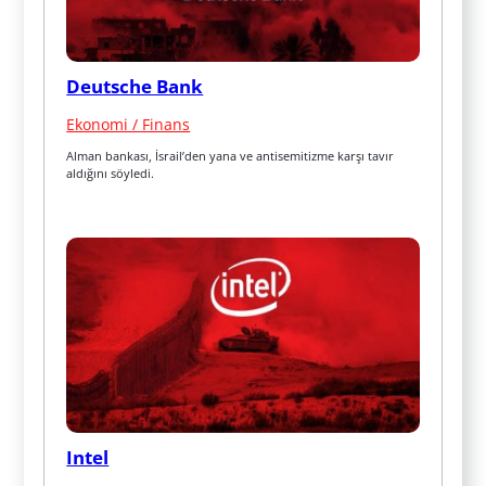
Deutsche Bank
Ekonomi / Finans
Alman bankası, İsrail’den yana ve antisemitizme karşı tavır 
aldığını söyledi.
Intel