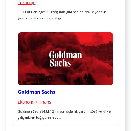
Teknoloji
CEO Pat Gelsinger: “Birçoğunuz gibi ben de İsrail’e yönelik 
şaşırtıcı saldırıların başladığı…
Goldman Sachs
Ekonomi / Finans
Goldman Sachs (GS.N) 2 milyon dolarlık yardım sözü verdi ve 
çalışanların bağışlarının da…