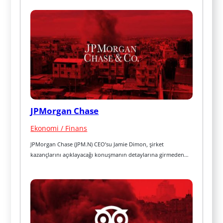
JPMorgan Chase
Ekonomi / Finans
JPMorgan Chase (JPM.N) CEO’su Jamie Dimon, şirket 
kazançlarını açıklayacağı konuşmanın detaylarına girmeden…