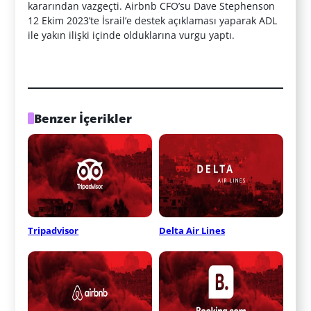
kararından vazgeçti. Airbnb CFO’su Dave Stephenson
12 Ekim 2023’te İsrail’e destek açıklaması yaparak ADL
ile yakın ilişki içinde olduklarına vurgu yaptı.
Benzer İçerikler
Tripadvisor
Delta Air Lines