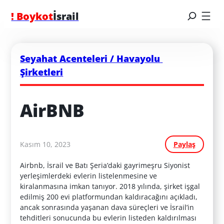
! Boykot
İsrail
Seyahat Acenteleri / Havayolu 
Şirketleri
AirBNB
Kasım 10, 2023
Paylaş
Airbnb, İsrail ve Batı Şeria’daki gayrimeşru Siyonist
yerleşimlerdeki evlerin listelenmesine ve
kiralanmasına imkan tanıyor. 2018 yılında, şirket işgal
edilmiş 200 evi platformundan kaldıracağını açıkladı,
ancak sonrasında yaşanan dava süreçleri ve İsrail’in
tehditleri sonucunda bu evlerin listeden kaldırılması