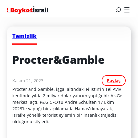
! Boykot
İsrail
Temizlik
Procter&Gamble
Kasım 21, 2023
Paylaş
Procter and Gamble, işgal altındaki Filistin’in Tel Aviv
kentinde yılda 2 milyar dolar yatırım yaptığı bir Ar-Ge
merkezi açtı. P&G CFO’su Andre Schulten 17 Ekim
2023’te yaptığı bir açıklamada Hamas’ı kınayarak,
İsrail’e yönelik terörist eylemin bir insanlık trajedisi
olduğunu söyledi.