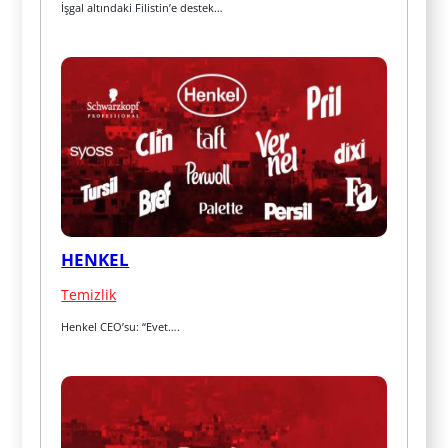
İşgal altındaki Filistin’e destek…
HENKEL
Temizlik
Henkel CEO’su: “Evet….