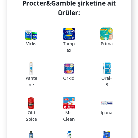
Procter&Gamble şirketine ait
ürüler:
Vicks
Tamp
Prima
ax
Pante
Orkid
Oral-
ne
B
Old
Mr.
Ipana
Spice
Clean