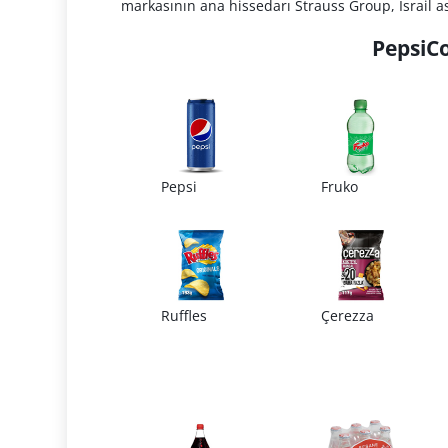
markasının ana hissedarı Strauss Group, İsrail 
PepsiCo
Pepsi
Fruko
Ruffles
Çerezza