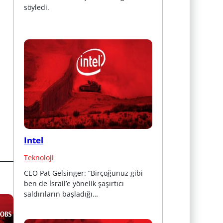
söyledi.
Intel
Teknoloji
CEO Pat Gelsinger: “Birçoğunuz gibi 
ben de İsrail’e yönelik şaşırtıcı 
saldırıların başladığı…