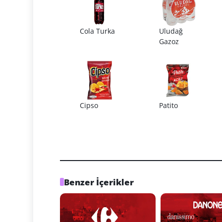
Cola Turka
Uludağ
Gazoz
Cipso
Patito
Benzer İçerikler