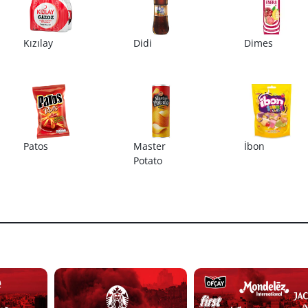
Kızılay
Didi
Dimes
Patos
Master
İbon
Potato