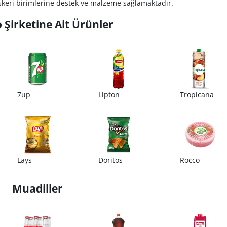
askeri birimlerine destek ve malzeme sağlamaktadır.
 Şirketine Ait Ürünler
7up
Lipton
Tropicana
Lays
Doritos
Rocco
Muadiller