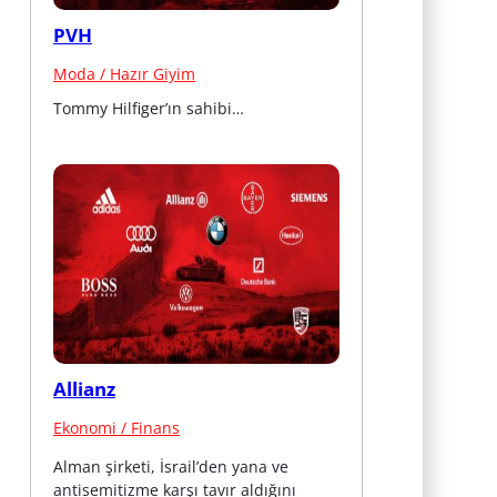
PVH
Moda / Hazır Giyim
Tommy Hilfiger’ın sahibi…
Allianz
Ekonomi / Finans
Alman şirketi, İsrail’den yana ve 
antisemitizme karşı tavır aldığını 