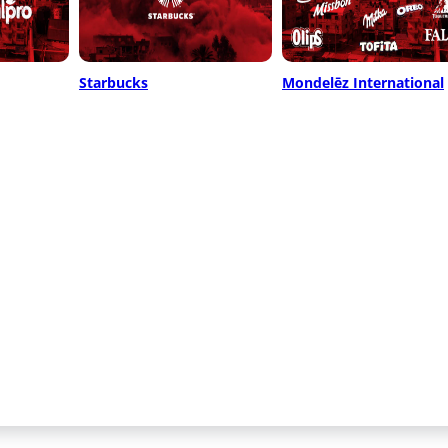
Starbucks
Mondelēz International