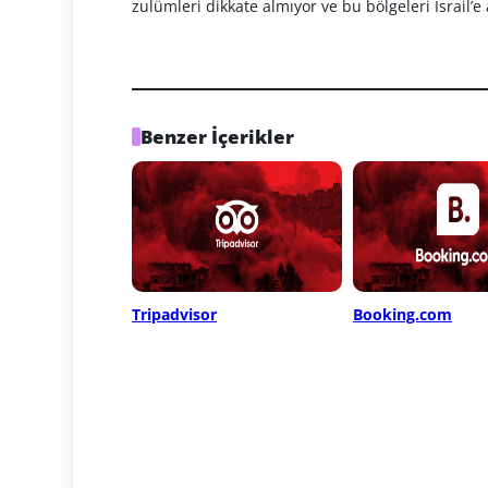
zulümleri dikkate almıyor ve bu bölgeleri İsrail’e
Benzer İçerikler
Tripadvisor
Booking.com