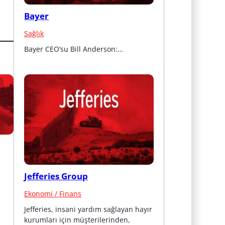
Bayer
Sağlık
Bayer CEO’su Bill Anderson:…
Jefferies Group
Ekonomi / Finans
Jefferies, insani yardım sağlayan hayır 
kurumları için müşterilerinden, 