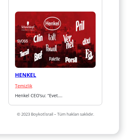
HENKEL
Temizlik
Henkel CEO’su: “Evet….
© 2023 Boykotİsrail – Tüm hakları saklıdır.