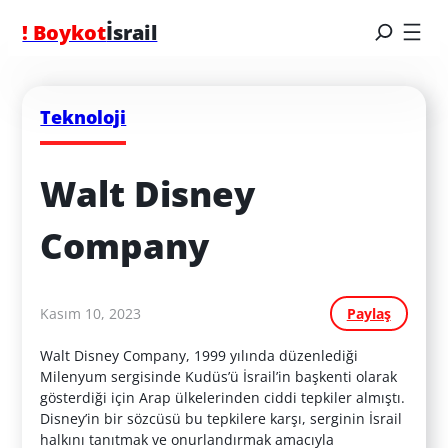
! Boykot
İsrail
Teknoloji
Walt Disney 
Company
Kasım 10, 2023
Paylaş
Walt Disney Company, 1999 yılında düzenlediği
Milenyum sergisinde Kudüs’ü İsrail’in başkenti olarak
gösterdiği için Arap ülkelerinden ciddi tepkiler almıştı.
Disney’in bir sözcüsü bu tepkilere karşı, serginin İsrail
halkını tanıtmak ve onurlandırmak amacıyla