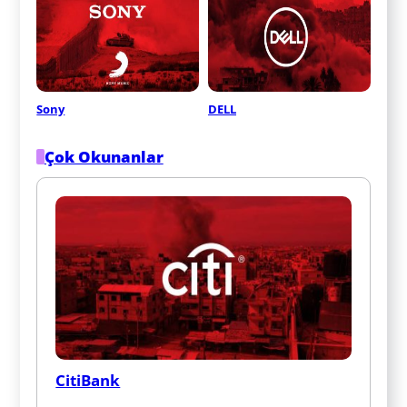
Sony
DELL
Çok Okunanlar
CitiBank