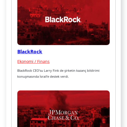
BlackRock
Ekonomi / Finans
BlackRock CEO’su Larry Fink de şirketin kazanç bildirimi 
konuşmasında İsrail’e destek verdi.