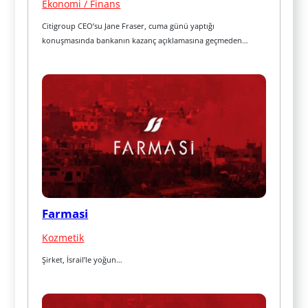
Ekonomi / Finans
Citigroup CEO’su Jane Fraser, cuma günü yaptığı 
konuşmasında bankanın kazanç açıklamasına geçmeden…
Farmasi
Kozmetik
Şirket, İsrail’le yoğun…