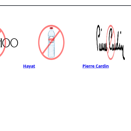
Hayat
Pierre Cardin