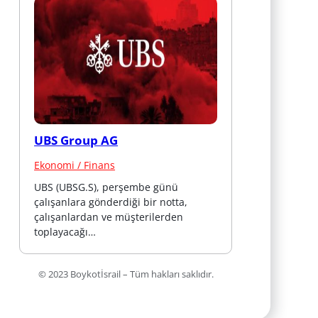
UBS Group AG
Ekonomi / Finans
UBS (UBSG.S), perşembe günü 
çalışanlara gönderdiği bir notta, 
çalışanlardan ve müşterilerden 
toplayacağı…
© 2023 Boykotİsrail – Tüm hakları saklıdır.