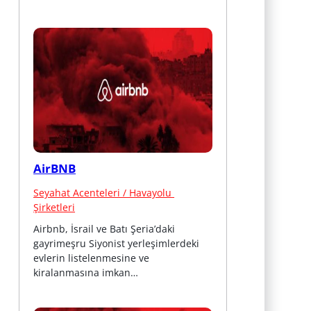
AirBNB
Seyahat Acenteleri / Havayolu 
Şirketleri
Airbnb, İsrail ve Batı Şeria’daki 
gayrimeşru Siyonist yerleşimlerdeki 
evlerin listelenmesine ve 
kiralanmasına imkan…