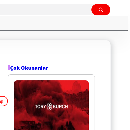
Çok Okunanlar
aş