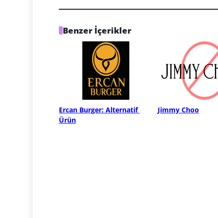
Benzer İçerikler
Ercan Burger: Alternatif 
Jimmy Choo
Ürün