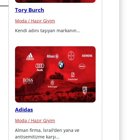
Tory Burch
Moda / Hazır Giyim
Kendi adını taşıyan markanın…
Adidas
Moda / Hazır Giyim
Alman firma, İsrail’den yana ve 
antisemitizme karşı…