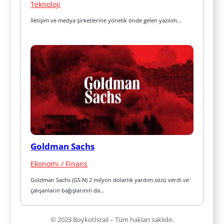
Teknoloji
İletişim ve medya şirketlerine yönelik önde gelen yazılım…
Goldman Sachs
Ekonomi / Finans
Goldman Sachs (GS.N) 2 milyon dolarlık yardım sözü verdi ve 
çalışanların bağışlarının da…
© 2023 Boykotİsrail – Tüm hakları saklıdır.