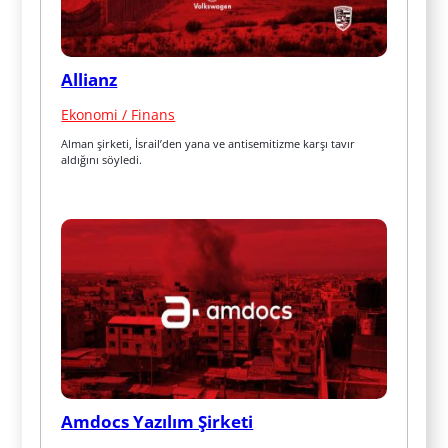
Allianz
Ekonomi / Finans
Alman şirketi, İsrail’den yana ve antisemitizme karşı tavır 
aldığını söyledi.
Amdocs Yazılım Şirketi