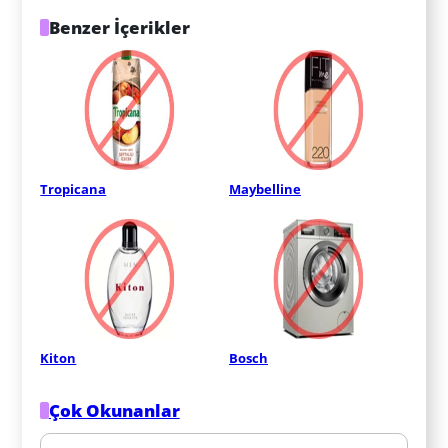
Benzer İçerikler
Tropicana
Maybelline
Kiton
Bosch
Çok Okunanlar