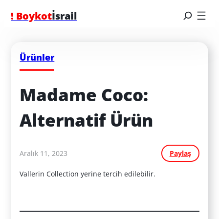
! Boykot
İsrail
Ürünler
Madame Coco: 
Alternatif Ürün
Aralık 11, 2023
Paylaş
Vallerin Collection yerine tercih edilebilir.