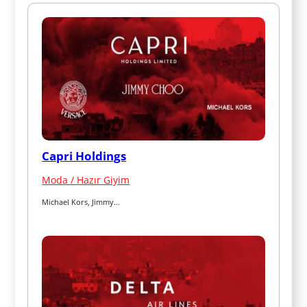
Capri Holdings
Moda / Hazır Giyim
Michael Kors, Jimmy…