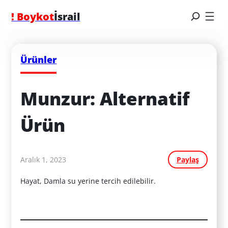
! Boykot
İsrail
Ürünler
Munzur: Alternatif 
Ürün
Aralık 1, 2023
Paylaş
Hayat, Damla su yerine tercih edilebilir.