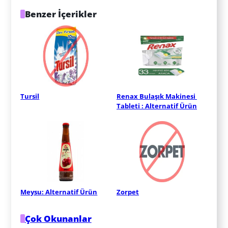
Benzer İçerikler
Tursil
Renax Bulaşık Makinesi 
Tableti : Alternatif Ürün
Meysu: Alternatif Ürün
Zorpet
Çok Okunanlar