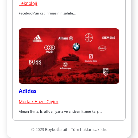
Teknoloji
Facebook’un çatı firmasının sahibi…
Adidas
Moda / Hazır Giyim
Alman firma, İsrail’den yana ve antisemitizme karşı…
© 2023 Boykotİsrail – Tüm hakları saklıdır.