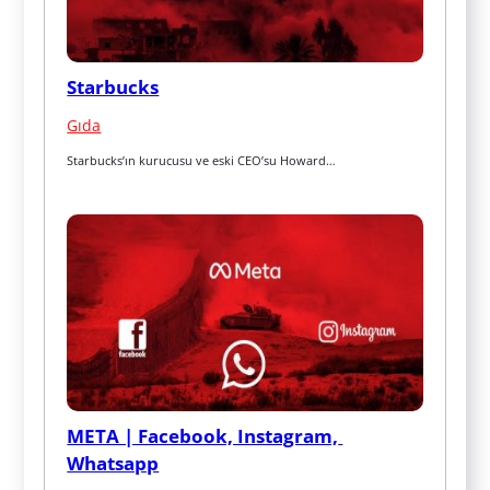
Starbucks
Gıda
Starbucks’ın kurucusu ve eski CEO’su Howard…
META | Facebook, Instagram, 
Whatsapp