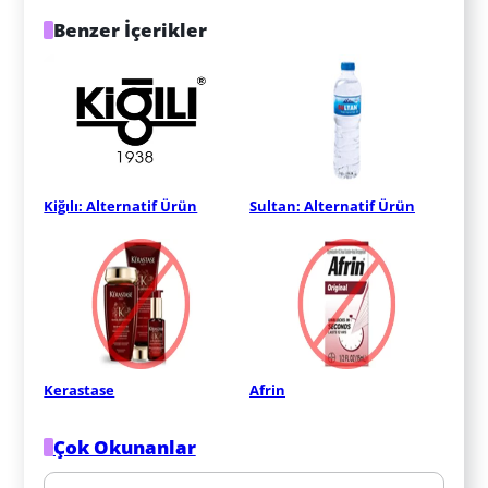
Benzer İçerikler
Kiğılı: Alternatif Ürün
Sultan: Alternatif Ürün
Kerastase
Afrin
Çok Okunanlar