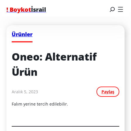
! Boykot
İsrail
Ürünler
Oneo: Alternatif 
Ürün
Aralık 5, 2023
Paylaş
Falım yerine tercih edilebilir.