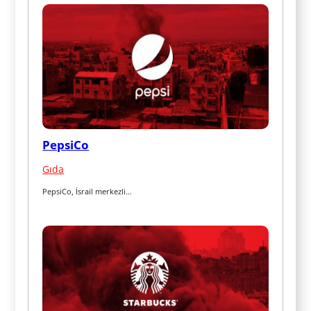
PepsiCo
Gıda
PepsiCo, İsrail merkezli…