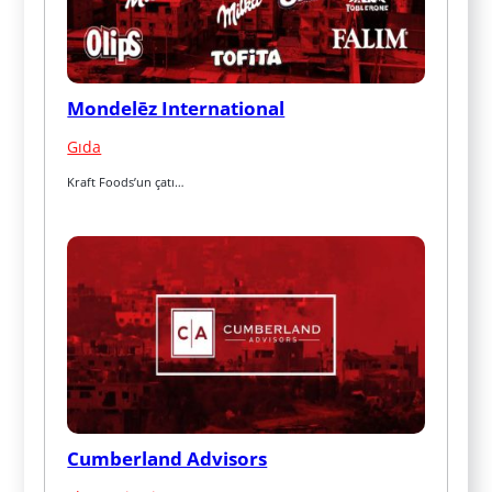
Mondelēz International
Gıda
Kraft Foods’un çatı…
Cumberland Advisors