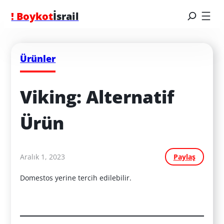
! Boykot
İsrail
Ürünler
Viking: Alternatif 
Ürün
Aralık 1, 2023
Paylaş
Domestos yerine tercih edilebilir.