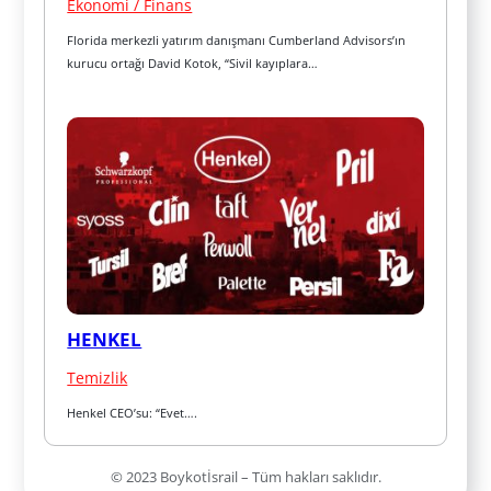
Ekonomi / Finans
Florida merkezli yatırım danışmanı Cumberland Advisors’ın 
kurucu ortağı David Kotok, “Sivil kayıplara…
HENKEL
Temizlik
Henkel CEO’su: “Evet….
© 2023 Boykotİsrail – Tüm hakları saklıdır.