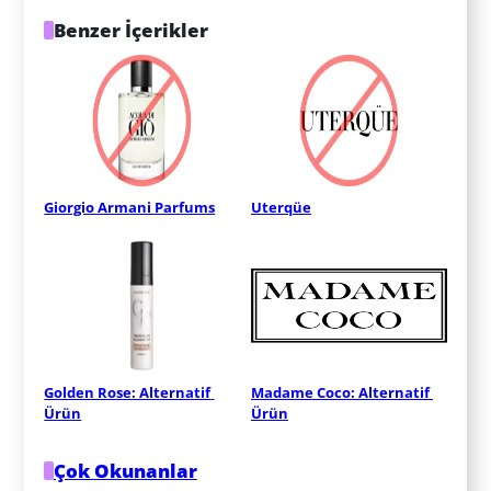
Benzer İçerikler
Giorgio Armani Parfums
Uterqüe
Golden Rose: Alternatif 
Madame Coco: Alternatif 
Ürün
Ürün
Çok Okunanlar