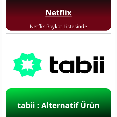
·
Netflix
Netflix Boykot Listesinde
·
tabii : Alternatif Ürün