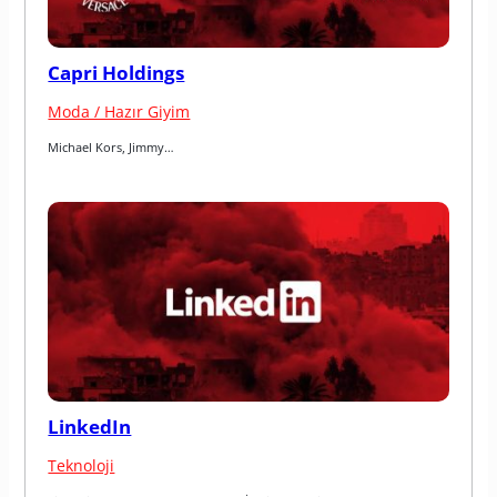
Capri Holdings
Moda / Hazır Giyim
Michael Kors, Jimmy…
LinkedIn
Teknoloji