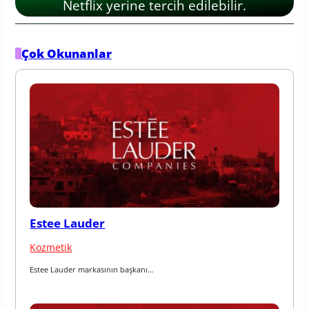
Netflix yerine tercih edilebilir.
Çok Okunanlar
Estee Lauder
Kozmetik
Estee Lauder markasının başkanı…