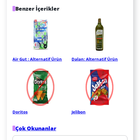
Benzer İçerikler
Air Gut : Alternatif Ürün
Dalan: Alternatif Ürün
Doritos
Jelibon
Çok Okunanlar