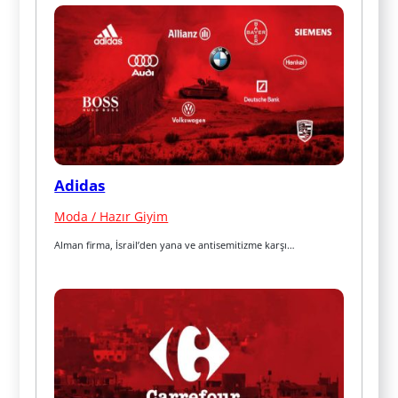
Adidas
Moda / Hazır Giyim
Alman firma, İsrail’den yana ve antisemitizme karşı…