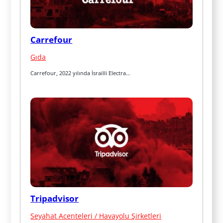
Carrefour
Gıda
Carrefour, 2022 yılında İsrailli Electra…
Tripadvisor
Seyahat Acenteleri / Havayolu Şirketleri