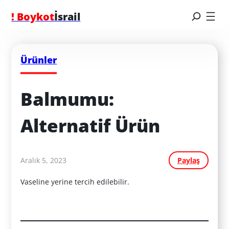
! Boykot
İsrail
Ürünler
Balmumu: 
Alternatif Ürün
Aralık 5, 2023
Paylaş
Vaseline yerine tercih edilebilir.