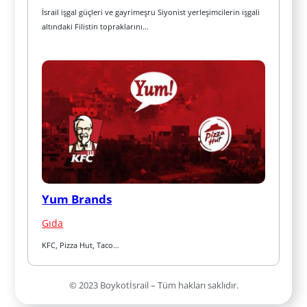
İsrail işgal güçleri ve gayrimeşru Siyonist yerleşimcilerin işgali 
altındaki Filistin topraklarını…
Yum Brands
Gıda
KFC, Pizza Hut, Taco…
© 2023 Boykotİsrail – Tüm hakları saklıdır.