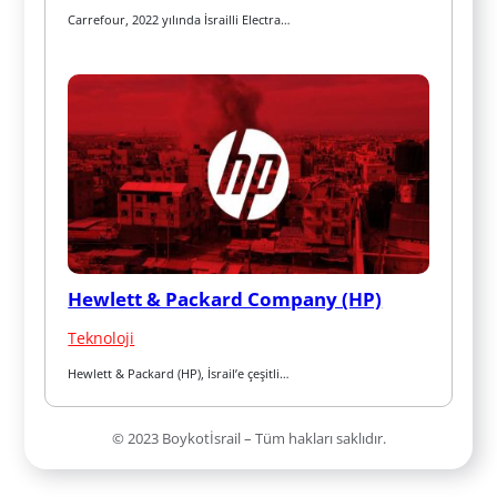
Carrefour, 2022 yılında İsrailli Electra…
Hewlett & Packard Company (HP)
Teknoloji
Hewlett & Packard (HP), İsrail’e çeşitli…
© 2023 Boykotİsrail – Tüm hakları saklıdır.