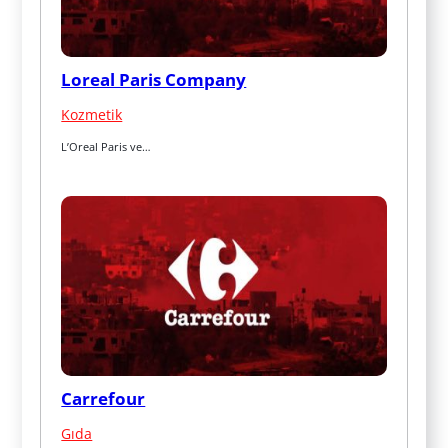
Loreal Paris Company
Kozmetik
L’Oreal Paris ve…
Carrefour
Gıda