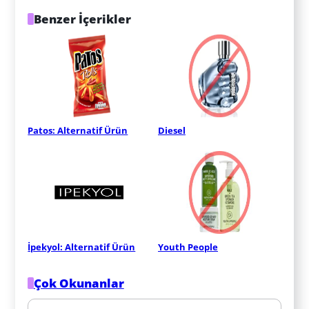
Benzer İçerikler
Patos: Alternatif Ürün
Diesel
İpekyol: Alternatif Ürün
Youth People
Çok Okunanlar