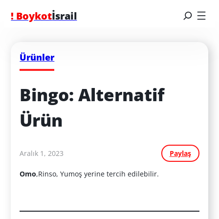
! Boykot
İsrail
Ürünler
Bingo: Alternatif 
Ürün
Aralık 1, 2023
Paylaş
Omo
,Rinso, Yumoş yerine tercih edilebilir.