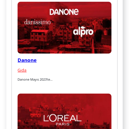
Danone
Gıda
Danone Mayıs 2023’te…