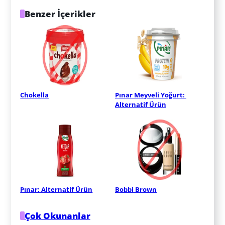
Benzer İçerikler
Chokella
Pınar Meyveli Yoğurt: 
Alternatif Ürün
Pınar: Alternatif Ürün
Bobbi Brown
Çok Okunanlar