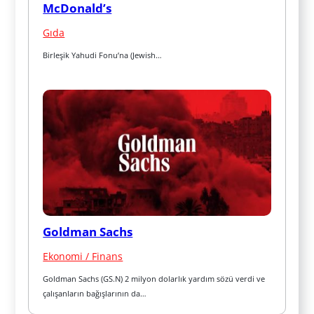
McDonald’s
Gıda
Birleşik Yahudi Fonu’na (Jewish…
Goldman Sachs
Ekonomi / Finans
Goldman Sachs (GS.N) 2 milyon dolarlık yardım sözü verdi ve 
çalışanların bağışlarının da…