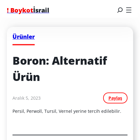
! Boykot
İsrail
Ürünler
Boron: Alternatif 
Ürün
Aralık 5, 2023
Paylaş
Persil, Perwoll, Tursil, Vernel yerine tercih edilebilir.