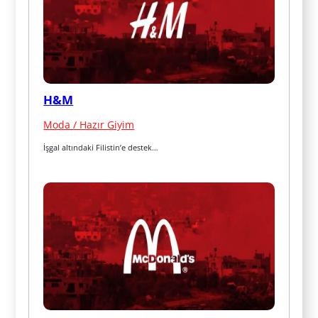
H&M
Moda / Hazır Giyim
İşgal altındaki Filistin’e destek…