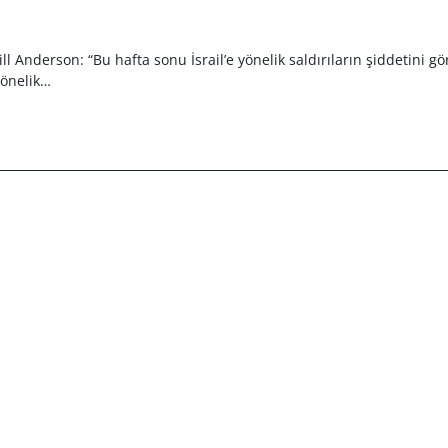
ll Anderson: “Bu hafta sonu İsrail’e yönelik saldırıların şiddetini gör
 yönelik…