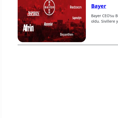
Bayer
Bayer CEO’su Bi
oldu. Sivillere