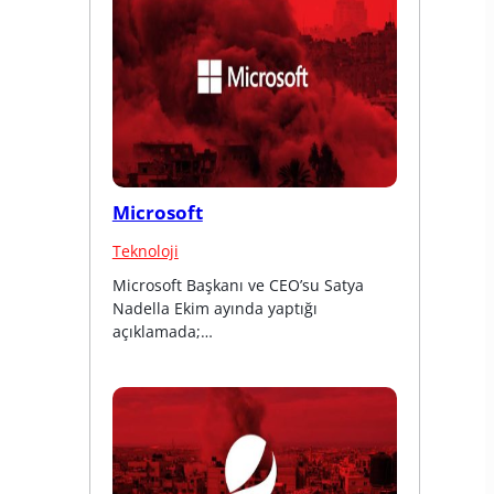
Microsoft
Teknoloji
Microsoft Başkanı ve CEO’su Satya 
Nadella Ekim ayında yaptığı 
açıklamada;…