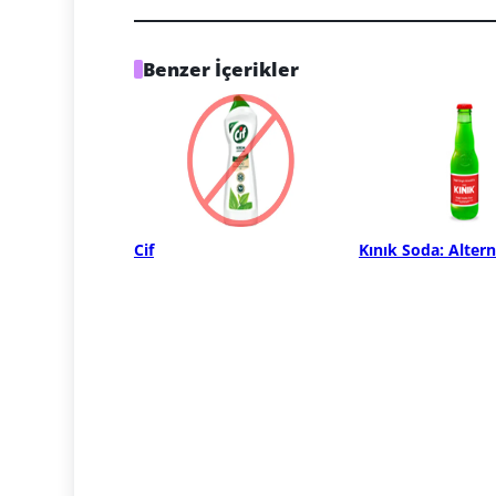
Benzer İçerikler
Cif
Kınık Soda: Altern