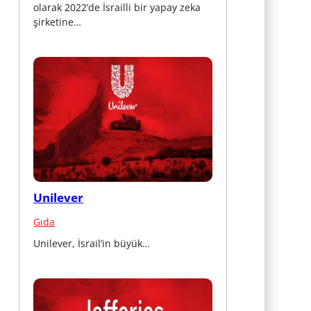
olarak 2022’de İsrailli bir yapay zeka 
şirketine…
Unilever
Gıda
Unilever, İsrail’in büyük…