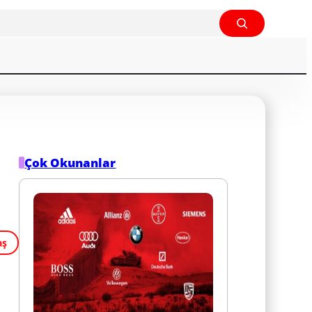
Çok Okunanlar
aş