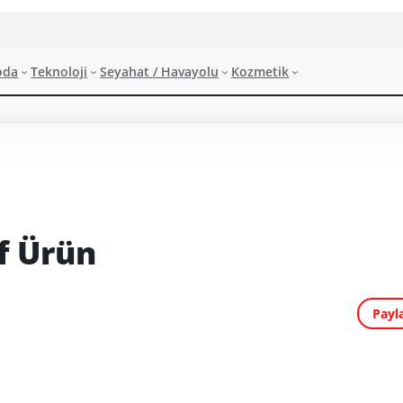
oda
Teknoloji
Seyahat / Havayolu
Kozmetik
f Ürün
Payl