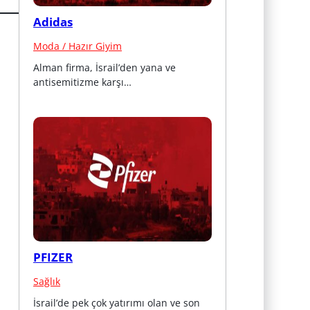
Adidas
Moda / Hazır Giyim
Alman firma, İsrail’den yana ve 
antisemitizme karşı…
PFIZER
Sağlık
İsrail’de pek çok yatırımı olan ve son 