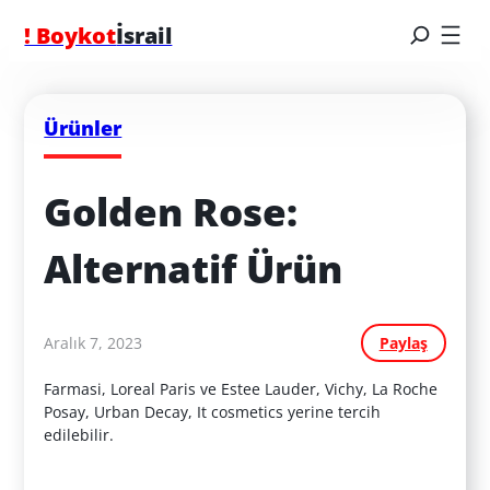
! Boykot
İsrail
Ürünler
Golden Rose: 
Alternatif Ürün
Aralık 7, 2023
Paylaş
Farmasi, Loreal Paris ve Estee Lauder, Vichy, La Roche
Posay, Urban Decay, It cosmetics yerine tercih
edilebilir.