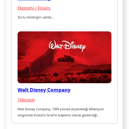
Ekonomi / Finans
Zorlu Holding’in sahibi…
Walt Disney Company
Teknoloji
Walt Disney Company, 1999 yılında düzenlediği Milenyum 
sergisinde Kudüs’ü İsrail’in başkenti olarak gösterdiği…