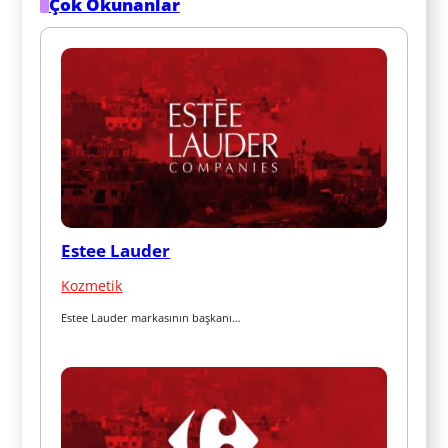
Çok Okunanlar
Estee Lauder
Kozmetik
Estee Lauder markasının başkanı…