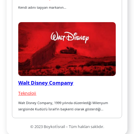
Kendi adını taşıyan markanın…
Walt Disney Company
Teknoloji
Walt Disney Company, 1999 yılında düzenlediği Milenyum 
sergisinde Kudüs’ü İsrail’in başkenti olarak gösterdiği…
© 2023 Boykotİsrail – Tüm hakları saklıdır.