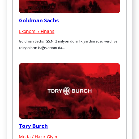
Goldman Sachs
Ekonomi / Finans
Goldman Sachs (GS.N) 2 milyon dolarlık yardım sözü verdi ve 
çalışanların bağışlarının da…
Tory Burch
Moda / Hazır Giyim