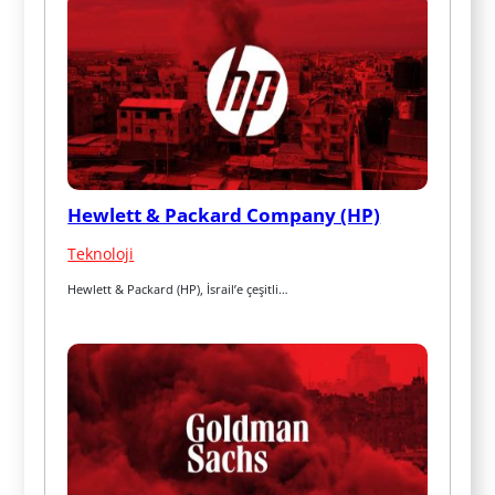
Hewlett & Packard Company (HP)
Teknoloji
Hewlett & Packard (HP), İsrail’e çeşitli…