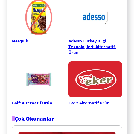
Nesquik
Adesso Turkey Bilgi 
Teknolojileri: Alternatif 
Ürün
Golf: Alternatif Ürün
Eker: Alternatif Ürün
Çok Okunanlar