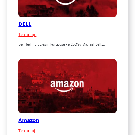
DELL
Teknoloji
Dell Technologies’in kurucusu ve CEO’su Michael Dell:…
Amazon
Teknoloji