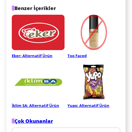
Benzer İçerikler
Eker: Alternatif Ürün
Too Faced
İklim SA: Alternatif Ürün
Yupo: Alternatif Ürün
Çok Okunanlar