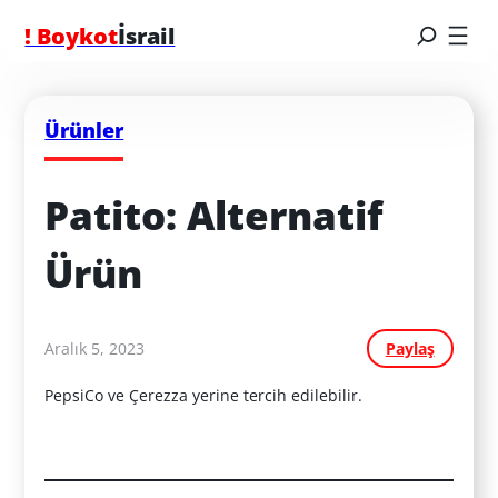
! Boykot
İsrail
Ürünler
Patito: Alternatif 
Ürün
Aralık 5, 2023
Paylaş
PepsiCo ve Çerezza yerine tercih edilebilir.