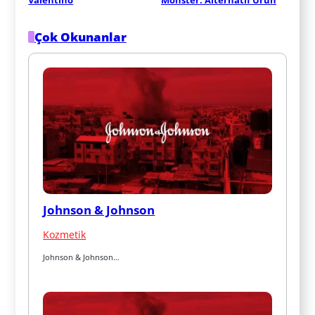
Çok Okunanlar
Johnson & Johnson
Kozmetik
Johnson & Johnson…