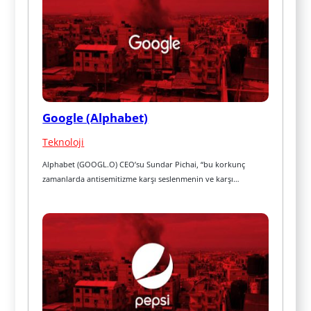
Google (Alphabet)
Teknoloji
Alphabet (GOOGL.O) CEO’su Sundar Pichai, “bu korkunç 
zamanlarda antisemitizme karşı seslenmenin ve karşı…