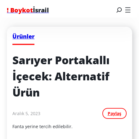
! Boykot
İsrail
Ürünler
Sarıyer Portakallı 
İçecek: Alternatif 
Ürün
Aralık 5, 2023
Paylaş
Fanta yerine tercih edilebilir.