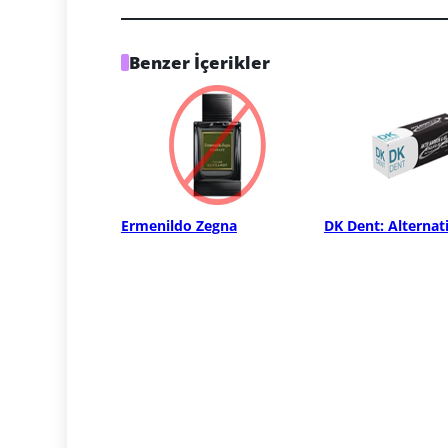
Benzer İçerikler
Ermenildo Zegna
DK Dent: Alternat