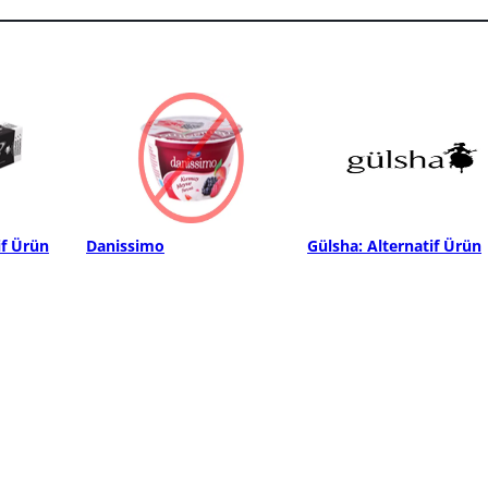
if Ürün
Danissimo
Gülsha: Alternatif Ürün