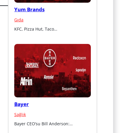
Yum Brands
Gıda
KFC, Pizza Hut, Taco…
Bayer
Sağlık
Bayer CEO’su Bill Anderson:…