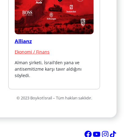
Allianz
Ekonomi / Finans
Alman şirketi, İsrail’den yana ve 
antisemitizme karşı tavır aldığını 
söyledi.
© 2023 Boykotİsrail – Tüm hakları saklıdır.