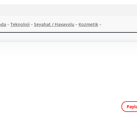
oda
Teknoloji
Seyahat / Havayolu
Kozmetik
Payl