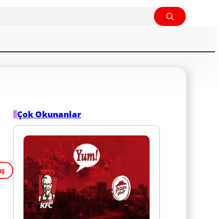
Çok Okunanlar
aş