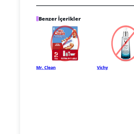
Benzer İçerikler
Mr. Clean
Vichy