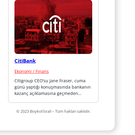
CitiBank
Ekonomi / Finans
Citigroup CEO’su Jane Fraser, cuma 
günü yaptığı konuşmasında bankanın 
kazanç açıklamasına geçmeden…
© 2023 Boykotİsrail – Tüm hakları saklıdır.