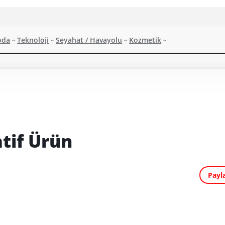
oda
Teknoloji
Seyahat / Havayolu
Kozmetik
tif Ürün
Payl