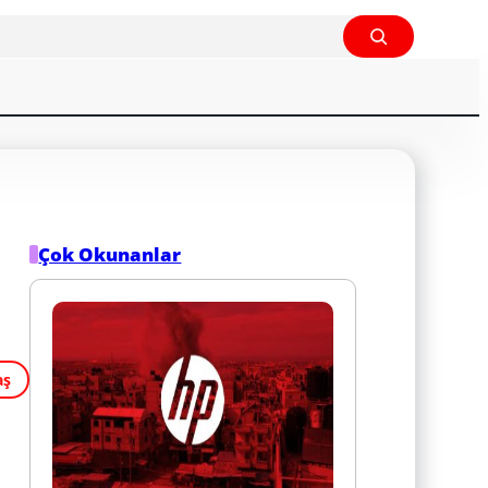
Çok Okunanlar
aş