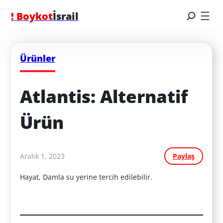
! Boykot
İsrail
Ürünler
Atlantis: Alternatif 
Ürün
Aralık 1, 2023
Paylaş
Hayat, Damla su yerine tercih edilebilir.