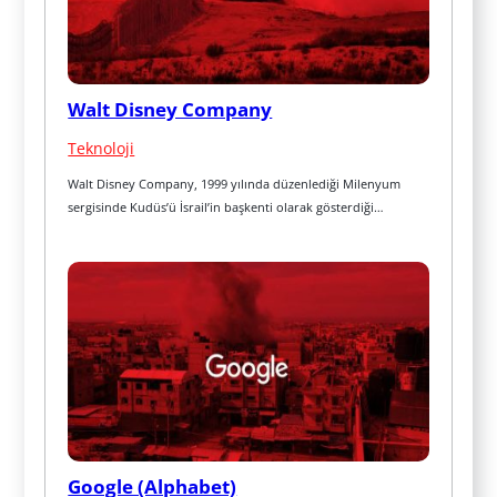
Walt Disney Company
Teknoloji
Walt Disney Company, 1999 yılında düzenlediği Milenyum 
sergisinde Kudüs’ü İsrail’in başkenti olarak gösterdiği…
Google (Alphabet)