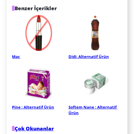
Benzer İçerikler
Mac
Didi: Alternatif Ürün
Pine : Alternatif Ürün
Softem Nane : Alternatif 
Ürün
Çok Okunanlar