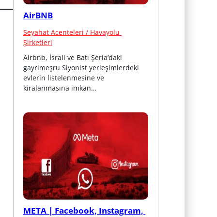
AirBNB
Seyahat Acenteleri / Havayolu 
Şirketleri
Airbnb, İsrail ve Batı Şeria’daki 
gayrimeşru Siyonist yerleşimlerdeki 
evlerin listelenmesine ve 
kiralanmasına imkan…
META | Facebook, Instagram, 