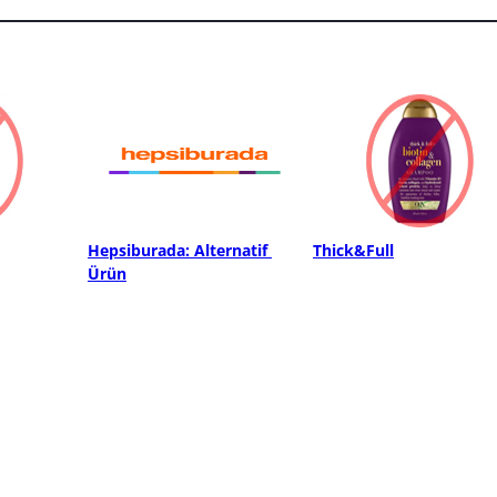
Hepsiburada: Alternatif 
Thick&Full
Ürün