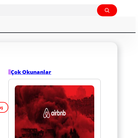
Çok Okunanlar
aş