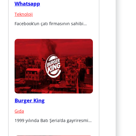
Whatsapp
Teknoloji
Facebook’un çatı firmasının sahibi…
Burger King
Gıda
1999 yılında Batı Şeria’da gayriresmi…