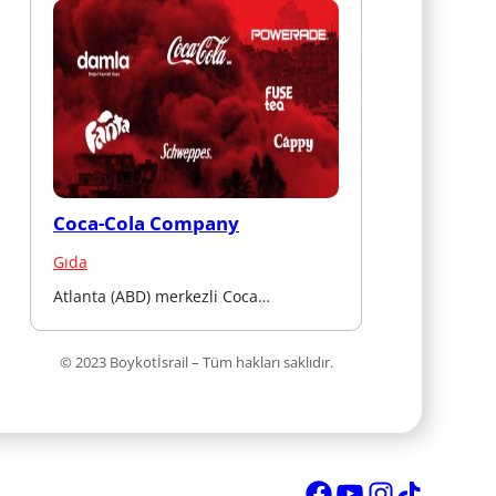
Coca-Cola Company
Gıda
Atlanta (ABD) merkezli Coca…
© 2023 Boykotİsrail – Tüm hakları saklıdır.