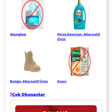
Glamglow
Peros Deterjan: Alternatif 
Ürün
Butigo: Alternatif Ürün
Knorr
Çok Okunanlar