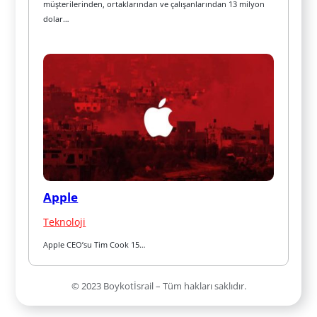
müşterilerinden, ortaklarından ve çalışanlarından 13 milyon 
dolar…
Apple
Teknoloji
Apple CEO’su Tim Cook 15…
© 2023 Boykotİsrail – Tüm hakları saklıdır.