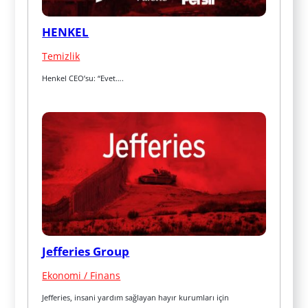
HENKEL
Temizlik
Henkel CEO’su: “Evet….
Jefferies Group
Ekonomi / Finans
Jefferies, insani yardım sağlayan hayır kurumları için 