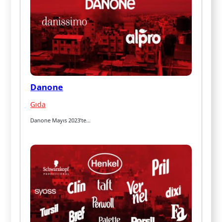
Danone
Gıda
Danone Mayıs 2023’te…