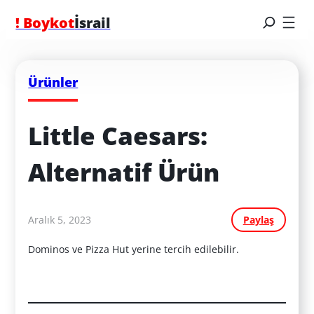
! Boykot
İsrail
Ürünler
Little Caesars: 
Alternatif Ürün
Aralık 5, 2023
Paylaş
Dominos ve Pizza Hut yerine tercih edilebilir.