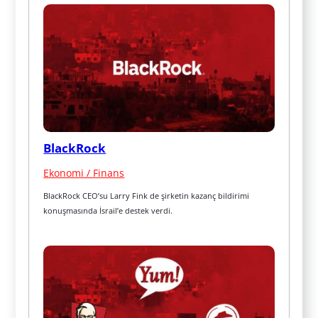
BlackRock
Ekonomi / Finans
BlackRock CEO’su Larry Fink de şirketin kazanç bildirimi 
konuşmasında İsrail’e destek verdi.