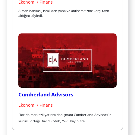
Ekonomi / Finans
Alman bankası, İsrail’den yana ve antisemitizme karşı tavır 
aldığını söyledi.
Cumberland Advisors
Ekonomi / Finans
Florida merkezli yatırım danışmanı Cumberland Advisors’ın 
kurucu ortağı David Kotok, “Sivil kayıplara…