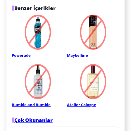
Benzer İçerikler
Powerade
Maybelline
Bumble and Bumble
Atelier Cologne
Çok Okunanlar