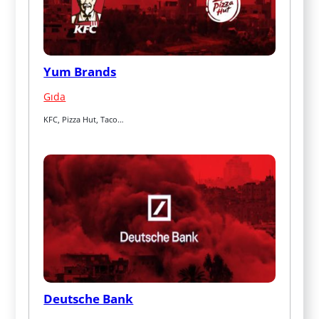
Yum Brands
Gıda
KFC, Pizza Hut, Taco…
Deutsche Bank