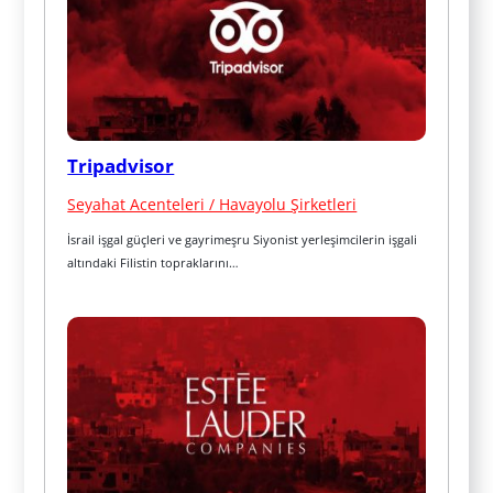
Tripadvisor
Seyahat Acenteleri / Havayolu Şirketleri
İsrail işgal güçleri ve gayrimeşru Siyonist yerleşimcilerin işgali 
altındaki Filistin topraklarını…