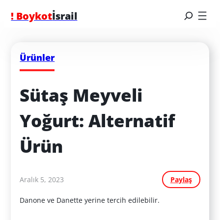
! Boykot
İsrail
Ürünler
Sütaş Meyveli 
Yoğurt: Alternatif 
Ürün
Aralık 5, 2023
Paylaş
Danone ve Danette yerine tercih edilebilir.