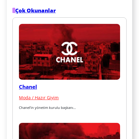
Çok Okunanlar
Chanel
Moda / Hazır Giyim
Chanel’in yönetim kurulu başkanı…