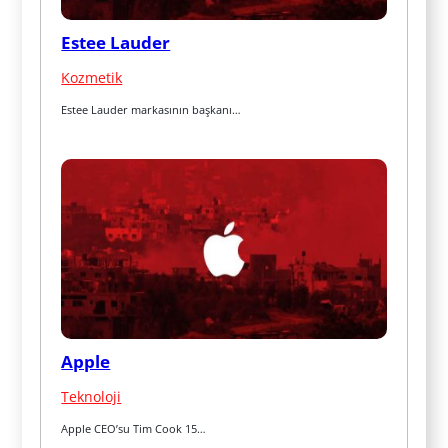
Estee Lauder
Kozmetik
Estee Lauder markasının başkanı…
Apple
Teknoloji
Apple CEO’su Tim Cook 15…