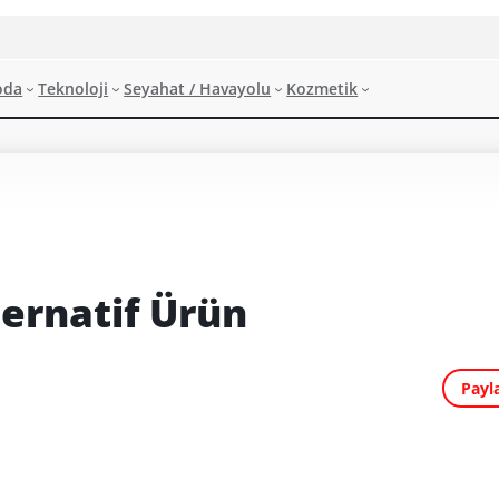
oda
Teknoloji
Seyahat / Havayolu
Kozmetik
ternatif Ürün
Payl