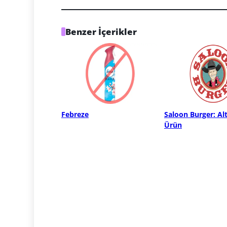
Benzer İçerikler
Febreze
Saloon Burger: Alt
Ürün