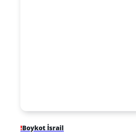
!
Boykot İsrail