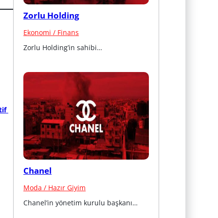
Zorlu Holding
Ekonomi / Finans
Zorlu Holding’in sahibi…
f 
Chanel
Moda / Hazır Giyim
Chanel’in yönetim kurulu başkanı…