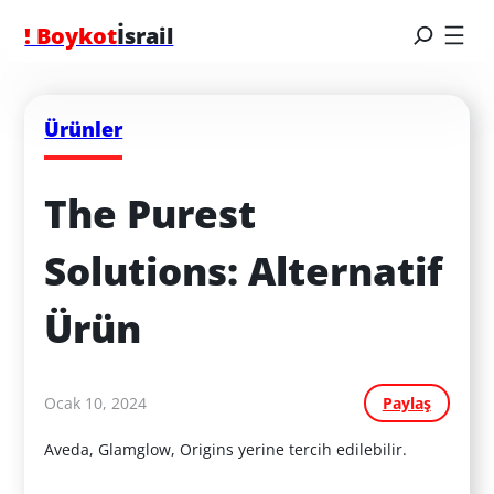
! Boykot
İsrail
Ürünler
The Purest 
Solutions: Alternatif 
Ürün
Ocak 10, 2024
Paylaş
Aveda, Glamglow, Origins yerine tercih edilebilir.