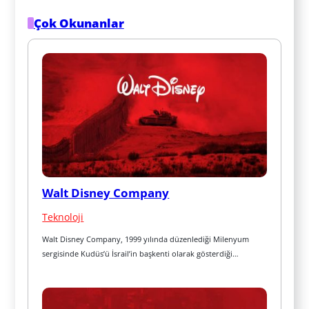
Çok Okunanlar
Walt Disney Company
Teknoloji
Walt Disney Company, 1999 yılında düzenlediği Milenyum 
sergisinde Kudüs’ü İsrail’in başkenti olarak gösterdiği…