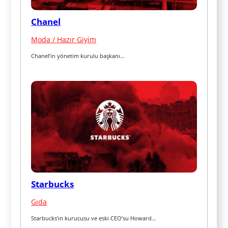
Chanel
Moda / Hazır Giyim
Chanel’in yönetim kurulu başkanı…
Starbucks
Gıda
Starbucks’ın kurucusu ve eski CEO’su Howard…