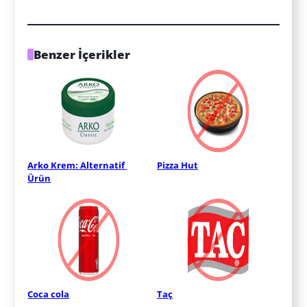
Benzer İçerikler
Arko Krem: Alternatif 
Pizza Hut
Ürün
Coca cola
Taç