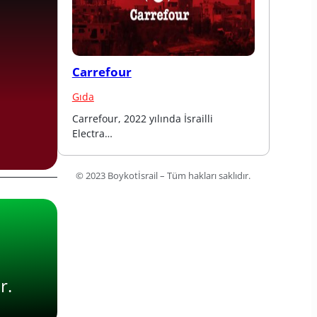
Carrefour
Gıda
Carrefour, 2022 yılında İsrailli 
Electra…
© 2023 Boykotİsrail – Tüm hakları saklıdır.
r.