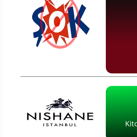
·
Kit