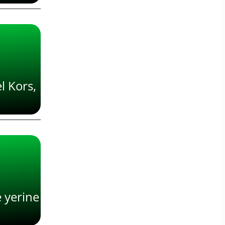
 Kors, 
 yerine 