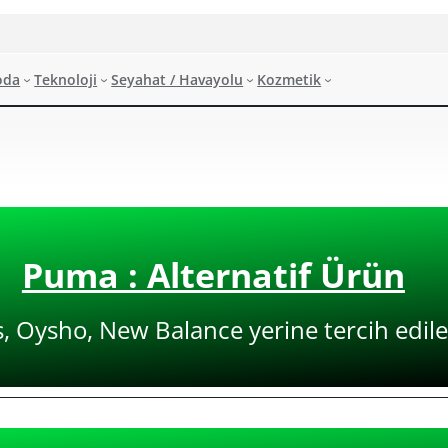
oda
Teknoloji
Seyahat / Havayolu
Kozmetik
Puma : Alternatif Ürün
, Oysho, New Balance yerine tercih edileb