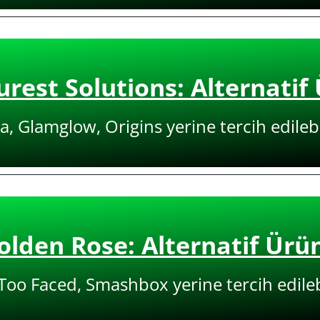
urest Solutions: Alternatif
, Glamglow, Origins yerine tercih edilebi
olden Rose: Alternatif Ürü
Too Faced, Smashbox yerine tercih edilebi