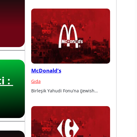
McDonald’s
 : 
Gıda
Birleşik Yahudi Fonu’na (Jewish…